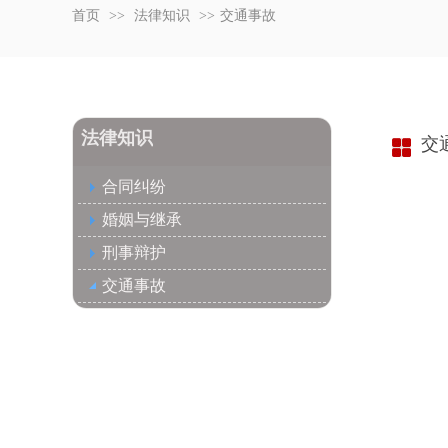
首页
>>
法律知识
>>
交通事故
法律知识
交
合同纠纷
婚姻与继承
刑事辩护
交通事故