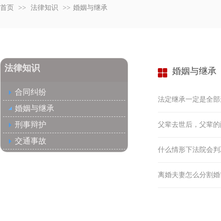
首页
>>
法律知识
>>
婚姻与继承
法律知识
婚姻与继承
合同纠纷
法定继承一定是全部
婚姻与继承
刑事辩护
父辈去世后，父辈的
交通事故
什么情形下法院会判
离婚夫妻怎么分割婚