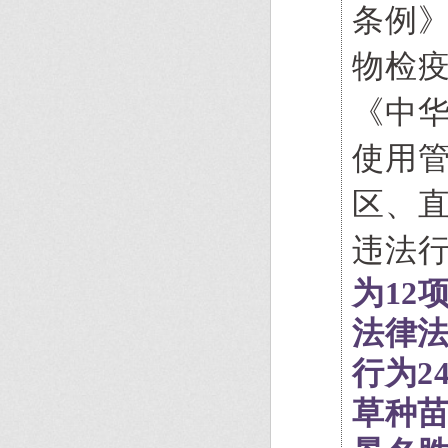
条例
物检
《中
使用
区、
违法
为12
法律法
行为2
草种苗