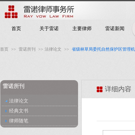
首页
关于雷诺
主要律师
雷诺新闻
首页
>>
雷诺所刊
>>
法律论文
>>
省级林草局委托自然保护区管理机
雷诺所刊
详细内容
法律论文
经典文书
律师随笔