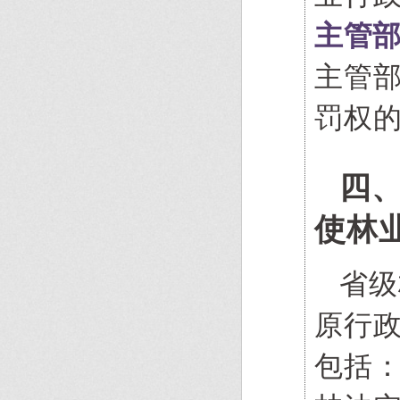
主管
主管
罚权
四
使林
省级
原行
包括