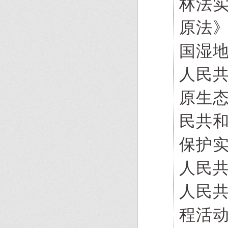
林法
原法
国湿
人民
原生
民共
保护
人民
人民
程活