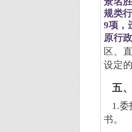
景名胜
规类行
9项，
原行政
区、
设定
五
1.
书。