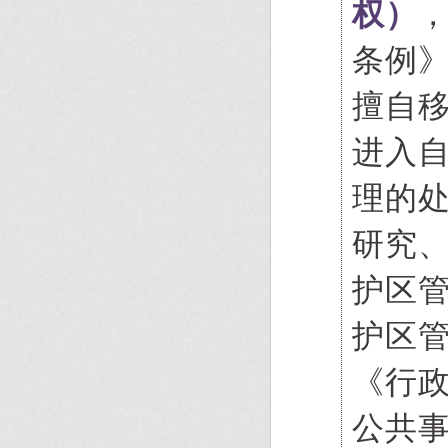
权）
条例
擅自
进入
理的
研究
护区
护区
《行
公共事