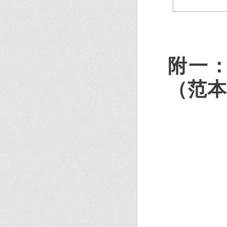
附一
（范本