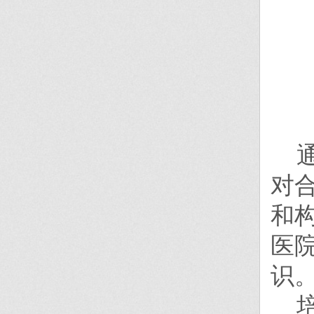
对
和
医
识