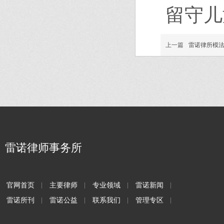
留守儿
上一篇
雷诺律所模
雷诺律师事务所
官网首页
主要律师
专业领域
雷诺新闻
雷诺所刊
雷诺公益
联系我们
管理专区