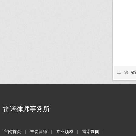
上一篇
省
雷诺律师事务所
官网首页
主要律师
专业领域
雷诺新闻