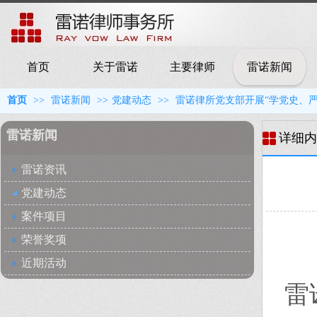
首页
关于雷诺
主要律师
雷诺新闻
首页
>>
雷诺新闻
>>
党建动态
>>
雷诺律所党支部开展“学党史、严
雷诺新闻
详细内
雷诺资讯
党建动态
案件项目
荣誉奖项
近期活动
雷