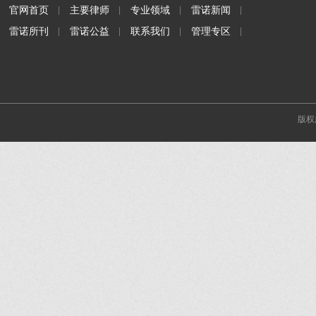
官网首页
主要律师
专业领域
雷诺新闻
雷诺所刊
雷诺公益
联系我们
管理专区
版权