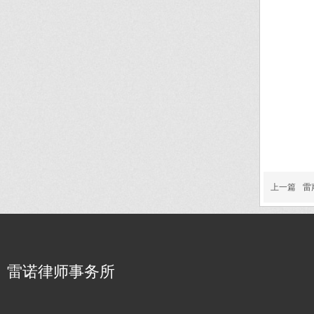
上一篇
雷
雷诺律师事务所