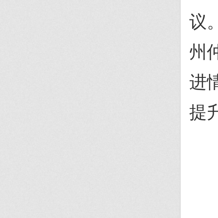
议
州
进
提