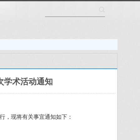
十次学术活动通知
行，现将有关事宜通知如下：