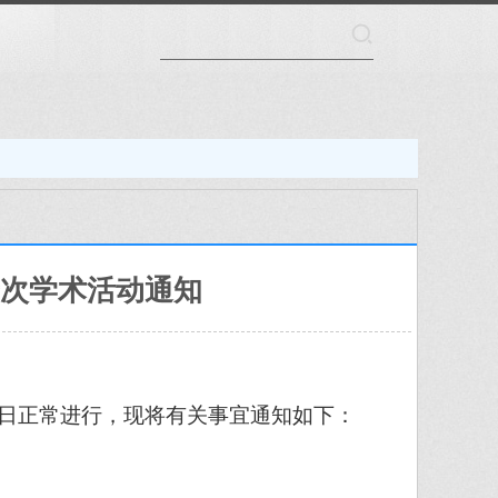
十次学术活动通知
27日正常进行，现将有关事宜通知如下：