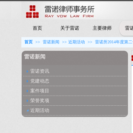
首页
关于雷诺
主要律师
雷
首页
>>
雷诺新闻
>>
近期活动
>>
雷诺所2014年度第
雷诺新闻
雷诺资讯
党建动态
案件项目
荣誉奖项
近期活动