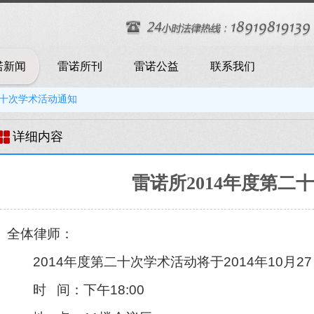
诺新闻
雷诺所刊
雷诺公益
联系我们
二十次学术活动通知
详细内容
雷诺所2014年度第二
全体律师：
2014
年度第二十次学术活动将于2014年10月
时 间：下午18:00