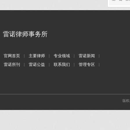
雷诺律师事务所
官网首页
主要律师
专业领域
雷诺新闻
雷诺所刊
雷诺公益
联系我们
管理专区
版权