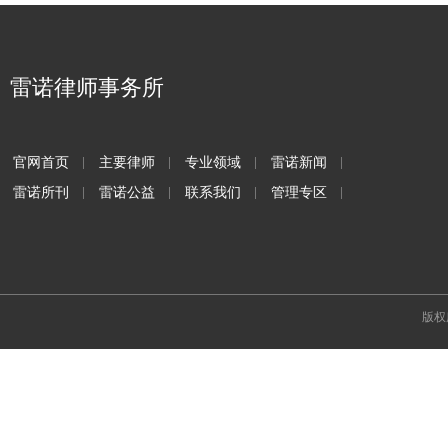
雷诺律师事务所
官网首页
主要律师
专业领域
雷诺新闻
雷诺所刊
雷诺公益
联系我们
管理专区
版权