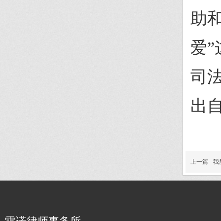
助
爱
司
出
上一篇
我