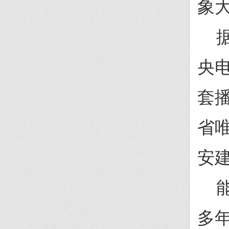
象
央
套
省
安
多