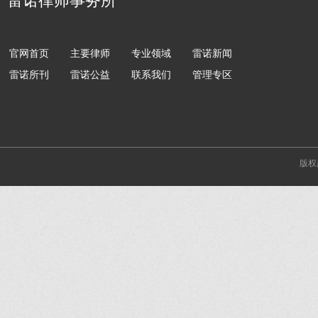
雷诺律师事务所
官网首页
主要律师
专业领域
雷诺新闻
雷诺所刊
雷诺公益
联系我们
管理专区
版权