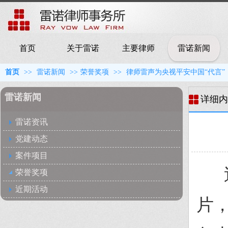
首页
关于雷诺
主要律师
雷诺新闻
首页
>>
雷诺新闻
>>
荣誉奖项
>>
律师雷声为央视平安中国“代言”
雷诺新闻
详细内
雷诺资讯
党建动态
案件项目
近
荣誉奖项
近期活动
片