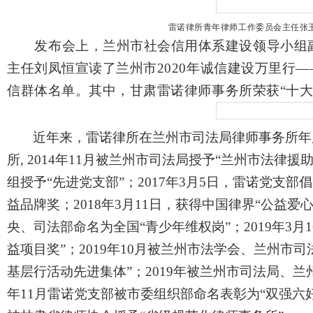
雷诺律所青年律师工作委员会主任张
发布会上，兰州市社会信用体系建设领导小组
主任刘凤恒宣读了兰州市
2020年诚信建设万里行
信群体名单。其中，甘肃
雷诺律师事务所
荣
获
“
十
近年来，雷诺律所
在兰州市司法局律师事务所年
所,
2014年11月被兰州市司法局授予“兰州市法律援
组授予“先进党支部”
；
2017年3月5日，雷诺党支
益品牌奖
；
2018年3月11日，获得中国律界“公益爱心
央、司法部命名为全国“青少年维权岗”
；
2019年3
益项目奖”
；
2019年10月被兰州市法学会、兰州市
基层行活动先进集体”
；
2019年被兰州市司法局、兰
年11月雷诺党支部被市委组织部命名表彰为“双强六