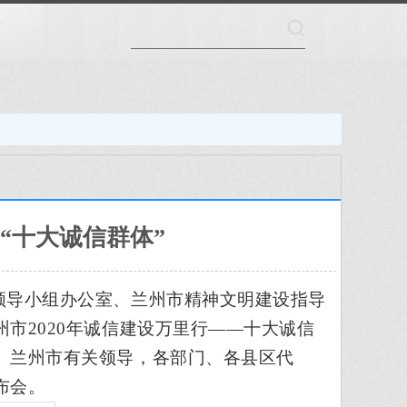
“十大诚信群体”
设领导小组办公室、兰州市精神文明建设指导
市2020年诚信建设万里行
——
十大诚信
。兰州市有关领导，各部门、各县区代
布会。