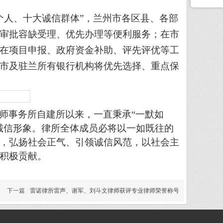
个人、十大诚信群体”，兰州市各区县、各部
审批容缺受理、优先办理等便利服务；在市
在项目申报、政府资金补助、评先评优等工
市及驻兰所有银行机构将优先选择、重点保
师事务所自建所以来，一直
秉承
“一默如
诚信形象。
律所全体成员必将以一如既往的
，弘扬社会正气、引领诚信风范，以社会主
积极贡献。
下一篇
雷诺律所雷声、谢军、刘斗文律师获评专业律师荣誉称号