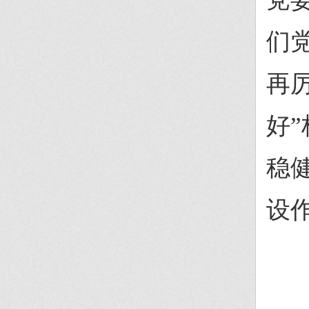
们
再
好
稳
设