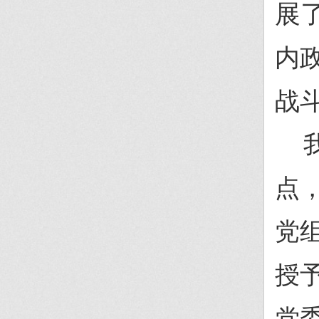
展
内
战
点
党组
授
党