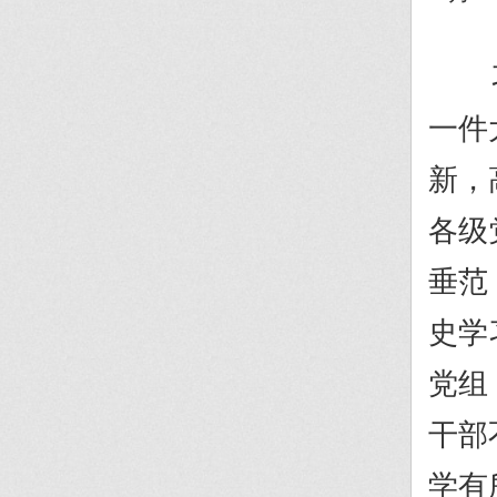
习近
一件
新，
各级
垂范
史学
党组
干部
学有