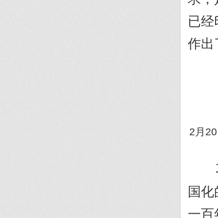
已经
作出
2月
习近
国化
一百