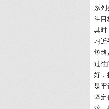
系列
斗目
其时
习近
筚路
过往
好，
是牢
坚定
求，