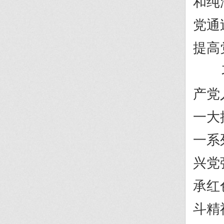
和纯
党通
提高
习近
产党
一大
一系
兴党
承红
斗精