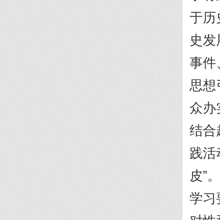
于历
史发
事件
思想
众办
结合
践活
皮”
学习