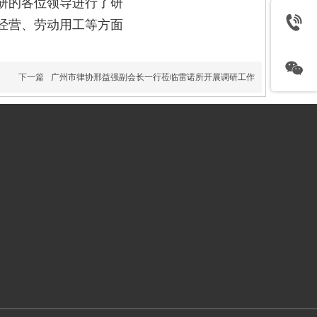
研的各位领导进行了研
经营、劳动用工等方面
下一篇
广州市律协邢益强副会长一行莅临雷诺所开展调研工作