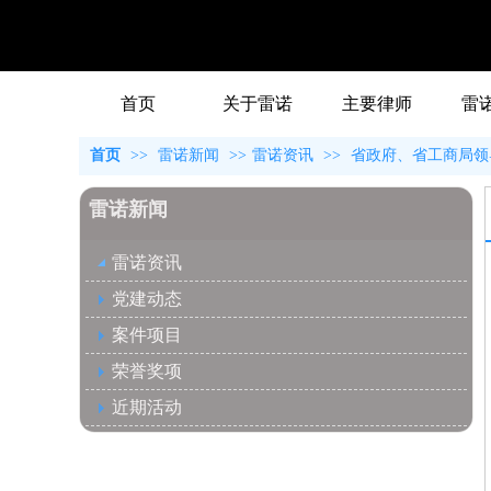
首页
关于雷诺
主要律师
雷
首页
>>
雷诺新闻
>>
雷诺资讯
>>
省政府、省工商局领
雷诺新闻
雷诺资讯
党建动态
案件项目
荣誉奖项
近期活动