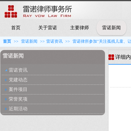
首页
关于雷诺
主要律师
雷诺新闻
首页
>>
雷诺新闻
>>
雷诺资讯
>>
雷诺律所参加“关注孤残儿童、让
雷诺新闻
详细内
雷诺资讯
党建动态
案件项目
荣誉奖项
近期活动