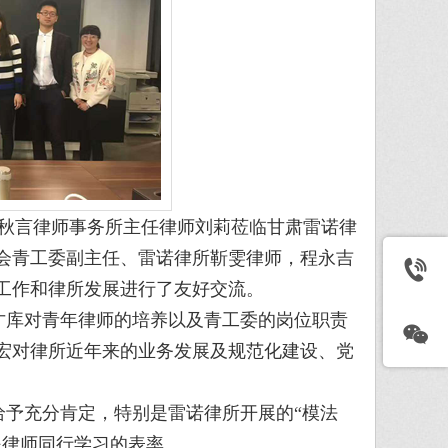
江秋言律师事务所主任律师刘莉莅临甘肃雷诺律
会青工委副主任、雷诺律所靳雯律师，程永吉
工作和律所发展进行了友好交流。
库对青年律师的培养以及青工委的岗位职责
宏对律所近年来的业务发展及规范化建设、党
予充分肯定，特别是雷诺律所开展的“模法
是律师同行学习的表率。