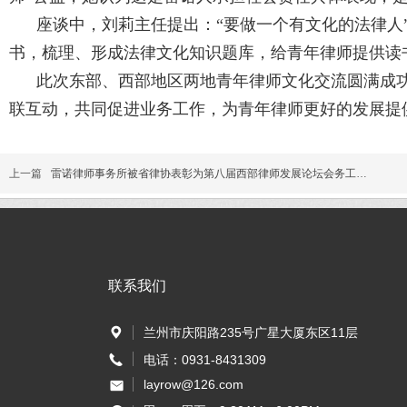
座谈中，刘莉主任提出：“要做一个有文化的法律人”
书，梳理、形成法律文化知识题库，给青年律师提供读
此次东部、西部地区两地青年律师文化交流圆满成功
联互动，共同促进业务工作，为青年律师更好的发展提
上一篇
雷诺律师事务所被省律协表彰为第八届西部律师发展论坛会务工作先
联系我们
兰州市庆阳路235号广星大厦东区11层
电话：0931-8431309
layrow@126.com