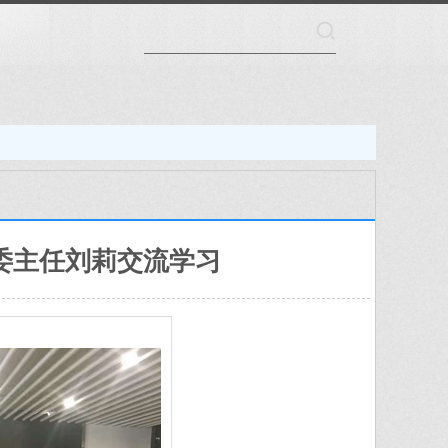
委主任刘莉交流学习