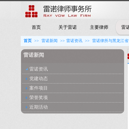
首页
关于雷诺
主要律师
雷
首页
>>
雷诺新闻
>>
雷诺资讯
>>
雷诺律所与黑龙江省
雷诺新闻
雷诺资讯
党建动态
案件项目
荣誉奖项
近期活动