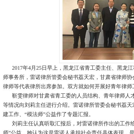
2017年4月25日早上，黑龙江省青工委主任、黑龙
师事务所，雷诺律所管委会秘书荔天宏，甘肃省律师协
律师等代表律所出席参加。双方就如何开展好青年律师
靳雯律师对甘肃省青工委的人员结构、青年律师人才
等情况向刘莉主任进行介绍。雷诺律所管委会秘书荔天
建工作、“模法师”公益作了专题汇报。
刘莉主任认真听取汇报后，对雷诺律所作出的工作给
师”公益，她认为这是雷诺人承担社会责任具体表现，