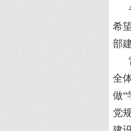
省
希
部
雷
全
做
党
建