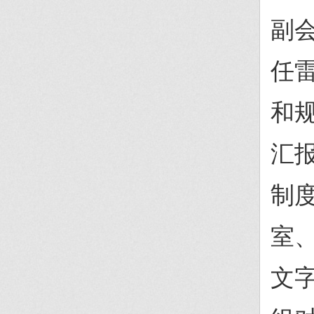
副
任
和
汇
制
室
文