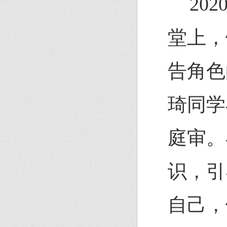
20
堂上，
告角色
琦同学
庭审。
识，引
自己，