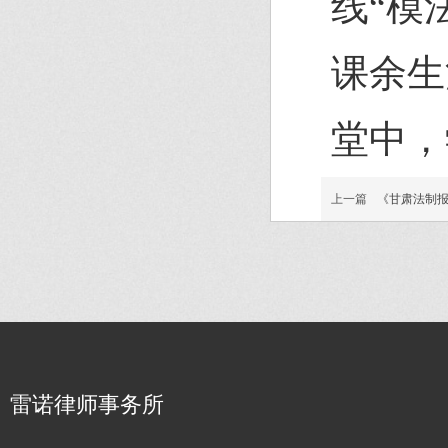
线“模
课余生
堂中，
上一篇
《甘肃法制报
雷诺律师事务所