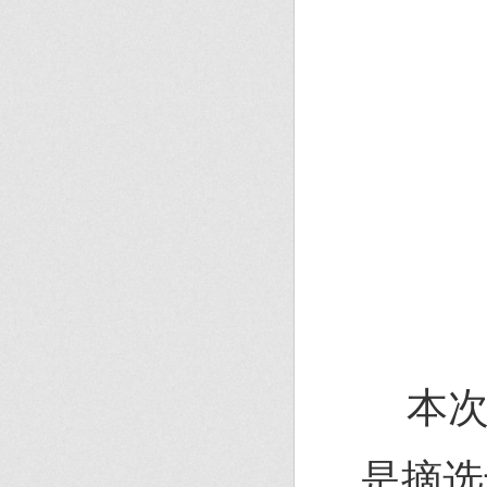
本次
是摘选