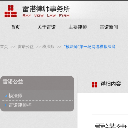
首页
关于雷诺
主要律师
雷诺新闻
首页
>>
雷诺公益
>>
模法师
>>
“模法师”第一场网络模拟法庭
雷诺公益
详细内容
模法师
雷诺律师杯