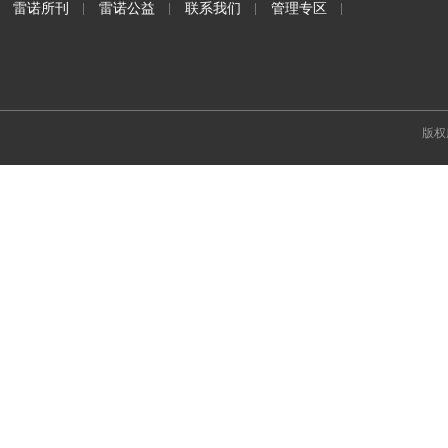
雷诺所刊
雷诺公益
联系我们
管理专区
版权