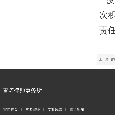
次
责
上一篇
雷
雷诺律师事务所
官网首页
主要律师
专业领域
雷诺新闻