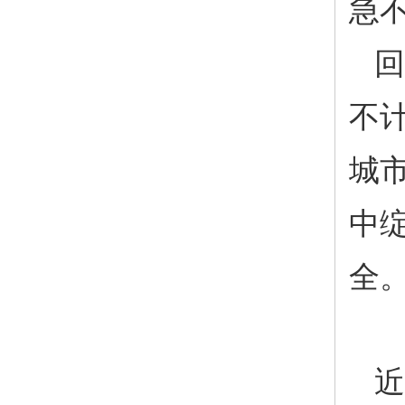
急
回
不
城
中
全
近