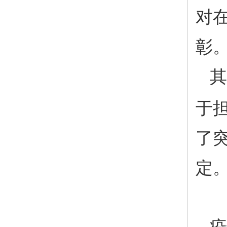
对
彰
其
于
了
定
疫