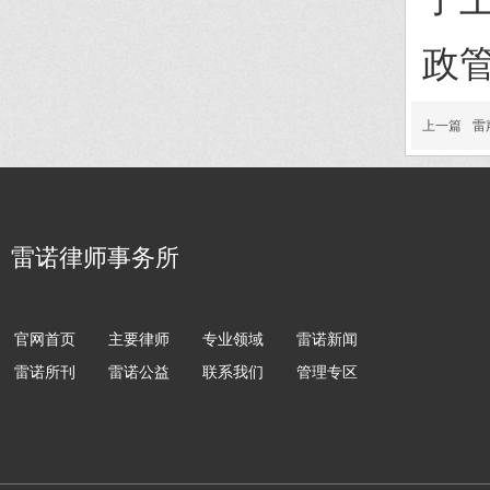
政
上一篇
雷
雷诺律师事务所
官网首页
主要律师
专业领域
雷诺新闻
雷诺所刊
雷诺公益
联系我们
管理专区