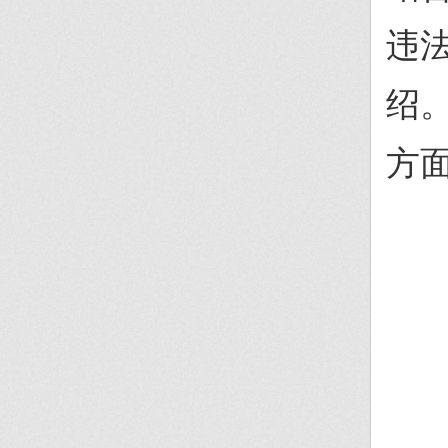
违
绍
方