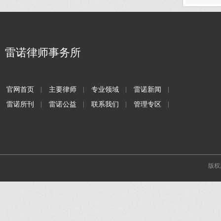
雷诺律师事务所
官网首页
主要律师
专业领域
雷诺新闻
雷诺所刊
雷诺公益
联系我们
管理专区
版权