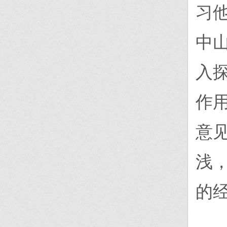
习
中
入
作
意
浅
的