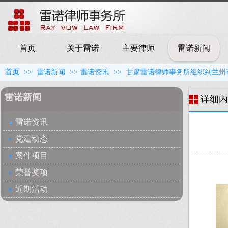
首页
关于雷诺
主要律师
雷诺新闻
首页
>>
雷诺新闻
>>
雷诺资讯
>>
甘肃雷诺律师事务所组织到兰州
雷诺新闻
详细内
雷诺资讯
党建动态
案件项目
荣誉奖项
近期活动