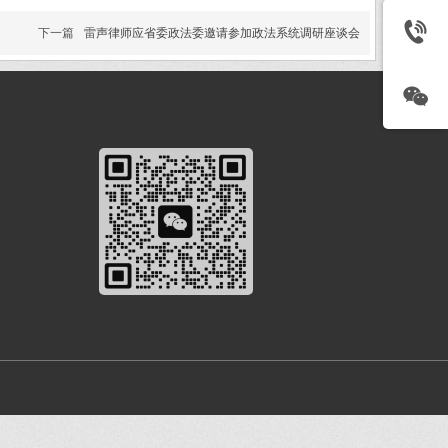
下一篇
雷声律师应省委政法委邀请参加政法系统调研座谈会