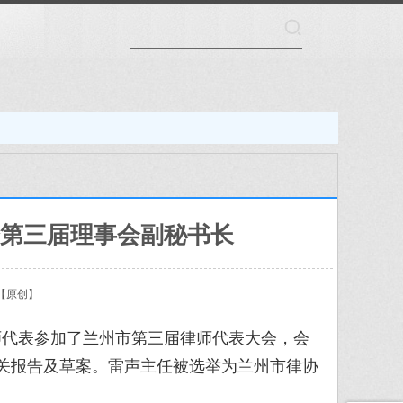
会第三届理事会副秘书长
【原创】
师代表参加了兰州市第三届律师代表大会，会
关报告及草案。雷声主任被选举为兰州市律协