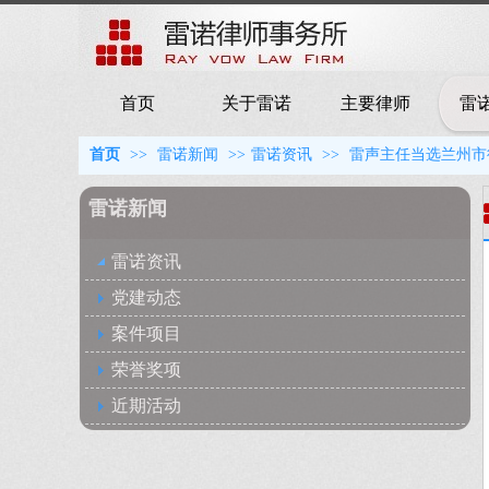
首页
关于雷诺
主要律师
雷
首页
>>
雷诺新闻
>>
雷诺资讯
>>
雷声主任当选兰州市
雷诺新闻
雷诺资讯
党建动态
案件项目
荣誉奖项
近期活动