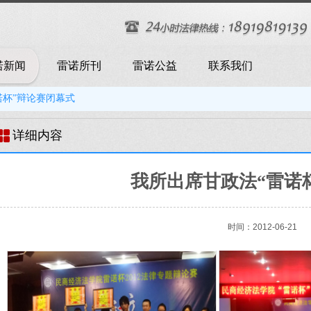
诺新闻
雷诺所刊
雷诺公益
联系我们
诺杯”辩论赛闭幕式
详细内容
我所出席甘政法“雷诺
时间：2012-06-21