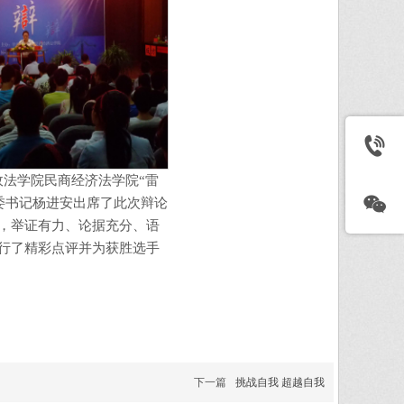
法学院民商经济法学院“雷
党委书记杨进安出席了此次辩论
，举证有力、论据充分、语
行了精彩点评并为获胜选手
下一篇
挑战自我 超越自我